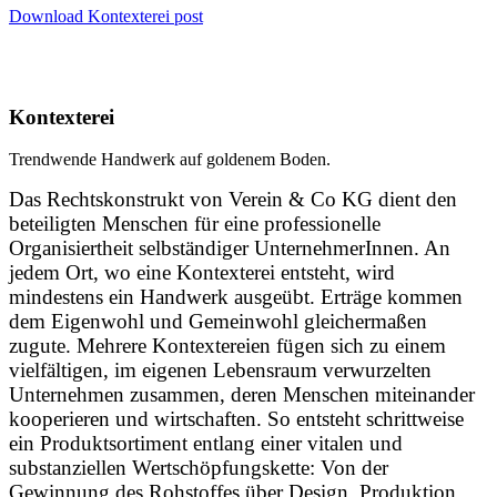
Download Kontexterei post
Kontexterei
Trendwende Handwerk auf goldenem Boden.
Das Rechtskonstrukt von Verein & Co KG dient den
beteiligten Menschen für eine professionelle
Organisiertheit selbständiger UnternehmerInnen. An
jedem Ort, wo eine Kontexterei entsteht, wird
mindestens ein Handwerk ausgeübt. Erträge kommen
dem Eigenwohl und Gemeinwohl gleichermaßen
zugute. Mehrere Kontextereien fügen sich zu einem
vielfältigen, im eigenen Lebensraum verwurzelten
Unternehmen zusammen, deren Menschen miteinander
kooperieren und wirtschaften. So entsteht schrittweise
ein Produktsortiment entlang einer vitalen und
substanziellen Wertschöpfungskette: Von der
Gewinnung des Rohstoffes über Design, Produktion