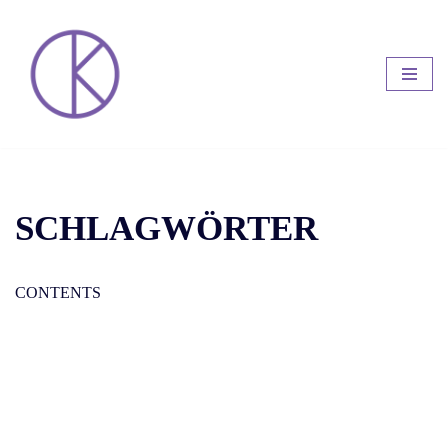
Zum
Inhalt
springen
SCHLAGWÖRTER
CONTENTS